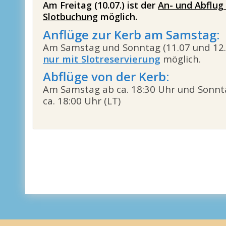
Am
Freitag (10.07.)
ist der
An- und Abflug
Slotbuchung
möglich.
Anflüge zur Kerb am Samstag:
Am Samstag und Sonntag (11.07 und 12.
nur mit Slotreservierung
möglich.
Abflüge von der Kerb:
Am Samstag ab ca. 18:30 Uhr und Sonnt
ca. 18:00 Uhr (LT)