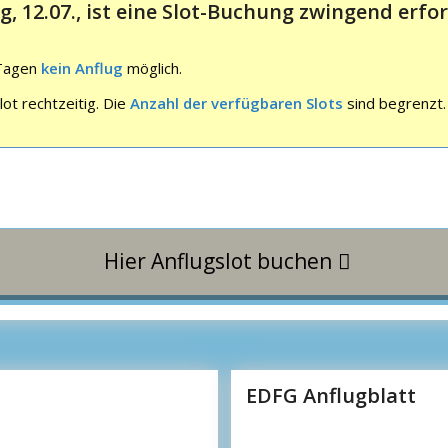
 12.07., ist eine Slot-Buchung zwingend erforde
 Tagen
kein Anflug
möglich.
ot rechtzeitig. Die
Anzahl der verfügbaren Slots
sind begrenzt.
Hier Anflugslot buchen
EDFG Anflugblatt