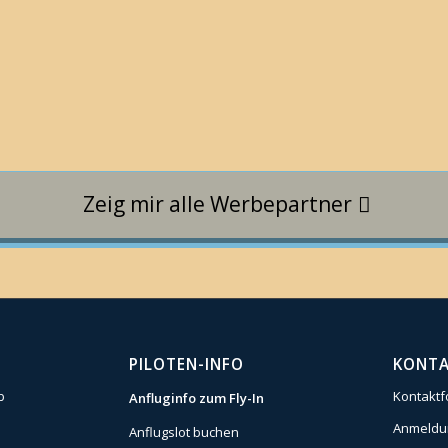
Zeig mir alle Werbepartner
PILOTEN-INFO
KONT
b
Kontaktf
Anfluginfo zum Fly-In
Anmeldun
Anflugslot buchen