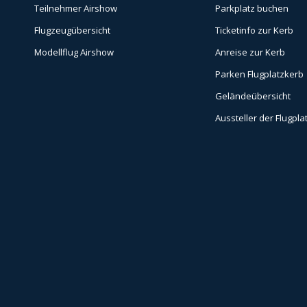
Teilnehmer Airshow
Parkplatz buchen
Flugzeugübersicht
Ticketinfo zur Kerb
Modellflug Airshow
Anreise zur Kerb
Parken Flugplatzkerb
Geländeübersicht
Aussteller der Flugpla