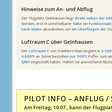
Hinweise zum An- und Abflug
Der Flugplatz Gelnhausen liegt
direkt neben der A6
Norden, erst in unmittelbarer Nähe ein
Funkkontak
nach Süden
abzudrehen, um ein
Überfliegen
der St
Luftraum C über Gelnhausen
Der
Luftraum C
von Frankfurt/Main beginnt in
3.500
4.000ft
an. Somit bestehen
nur 500ft
Puffer zum a
QNH
eingestellt haben. Halten Sie ausreichend Abs
PILOT INFO – ANFLUG / 
Am Freitag, 10.07., kann der Flugp