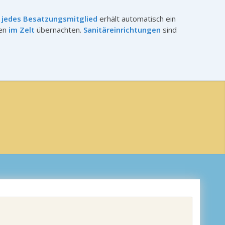
d
jedes Besatzungsmitglied
erhält automatisch ein
nen
im Zelt
übernachten.
Sanitäreinrichtungen
sind