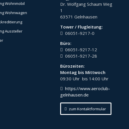
ng Wohnmobil
Dr. Wolfgang Schaum Weg
1
ung Wohnwagen
63571 Gelnhausen
kreditierung
Tower / Flugleitung:
g Aussteller
06051-9217-0
er
Büro:
06051-9217-12
06051-9217-28
Bürozeiten:
Montag bis Mittwoch
09:30 Uhr bis 14:00 Uhr
https://www.aeroclub-
gelnhausen.de
zum Kontaktformular