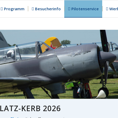
Programm
Besucherinfo
Pilotenservice
Werb
LATZ-KERB 2026