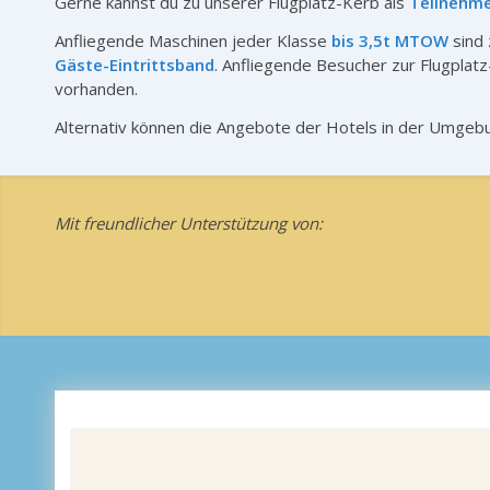
Gerne kannst du zu unserer Flugplatz-Kerb als
Teilnehme
Anfliegende Maschinen jeder Klasse
bis 3,5t MTOW
sind 
Gäste-Eintrittsband
. Anfliegende Besucher zur Flugplat
vorhanden.
Alternativ können die Angebote der Hotels in der Umgeb
Mit freundlicher Unterstützung von: