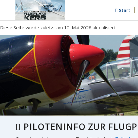
Start
Diese Seite wurde zuletzt am 12. Mai 2026 aktualisiert
PILOTENINFO ZUR FLUGP